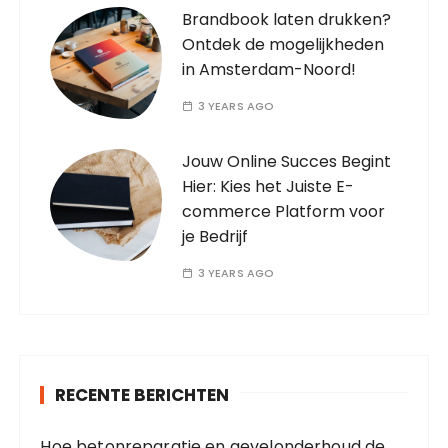
Brandbook laten drukken?
Ontdek de mogelijkheden
in Amsterdam-Noord!
3 YEARS AGO
Jouw Online Succes Begint
Hier: Kies het Juiste E-
commerce Platform voor
je Bedrijf
3 YEARS AGO
RECENTE BERICHTEN
Hoe betonreparatie en gevelonderhoud de