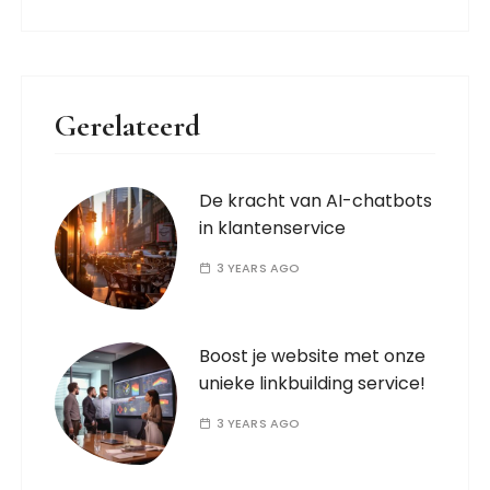
Gerelateerd
De kracht van AI-chatbots
in klantenservice
3 YEARS AGO
Boost je website met onze
unieke linkbuilding service!
3 YEARS AGO