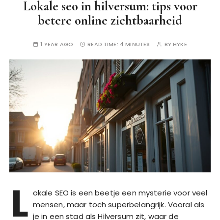
Lokale seo in hilversum: tips voor
betere online zichtbaarheid
1 YEAR AGO
READ TIME:
4 MINUTES
BY
HYKE
L
okale SEO is een beetje een mysterie voor veel
mensen, maar toch superbelangrijk. Vooral als
je in een stad als Hilversum zit, waar de