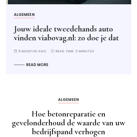
ALGEMEEN
Jouw ideale tweedehands auto
vinden viabovag.nl: zo doe je dat
9 MONTHS AGO
READ TIME:
3 MINUTES
READ MORE
ALGEMEEN
Hoe betonreparatie en
gevelonderhoud de waarde van uw
bedrijfspand verhogen