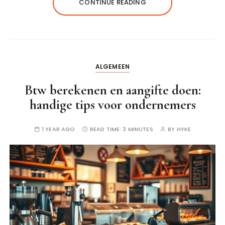
CONTINUE READING
ALGEMEEN
Btw berekenen en aangifte doen:
handige tips voor ondernemers
1 YEAR AGO
READ TIME:
3 MINUTES
BY
HYKE