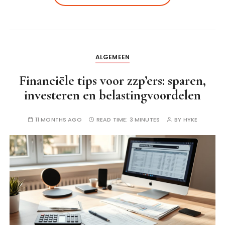
ALGEMEEN
Financiële tips voor zzp’ers: sparen,
investeren en belastingvoordelen
11 MONTHS AGO
READ TIME:
3 MINUTES
BY
HYKE