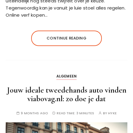
uiteindelijk nog steeds twijfelt over je keuze.
Tegenwoordig kan je vanuit je luie stoel alles regelen.
Online verf kopen…
CONTINUE READING
ALGEMEEN
Jouw ideale tweedehands auto vinden
viabovag.nl: zo doe je dat
9 MONTHS AGO
READ TIME:
3 MINUTES
BY
HYKE