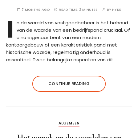
7 MONTHS AGO
READ TIME:
2 MINUTES
BY
HYKE
I
n de wereld van vastgoedbeheer is het behoud
van de waarde van een bedrijfspand cruciaal. Of
u nu eigenaar bent van een modern
kantoorgebouw of een karakteristiek pand met
historische waarde, regelmatig onderhoud is
essentieel. Twee belangrijke aspecten van dit…
CONTINUE READING
ALGEMEEN
Het gemak en de voordelen van