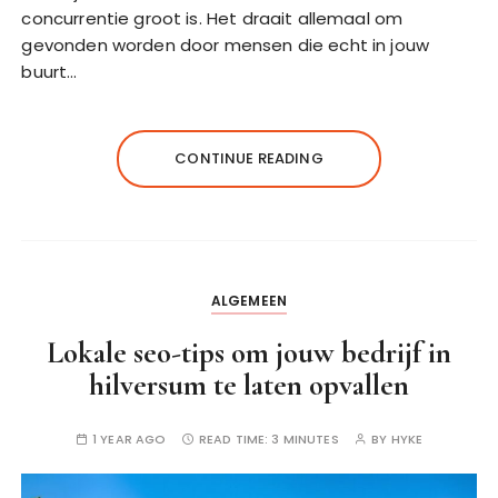
concurrentie groot is. Het draait allemaal om
gevonden worden door mensen die echt in jouw
buurt…
CONTINUE READING
ALGEMEEN
Lokale seo-tips om jouw bedrijf in
hilversum te laten opvallen
1 YEAR AGO
READ TIME:
3 MINUTES
BY
HYKE