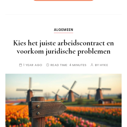
ALGEMEEN
Kies het juiste arbeidscontract en
voorkom juridische problemen
1 YEAR AGO
READ TIME:
4 MINUTES
BY
HYKE